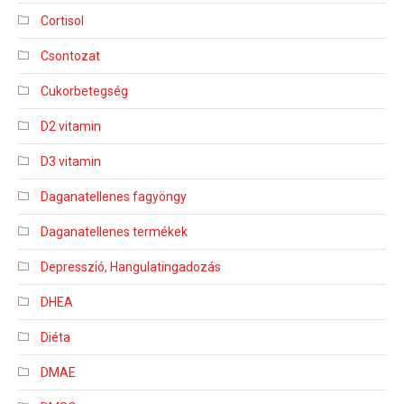
Cortisol
Csontozat
Cukorbetegség
D2 vitamin
D3 vitamin
Daganatellenes fagyöngy
Daganatellenes termékek
Depresszió, Hangulatingadozás
DHEA
Diéta
DMAE