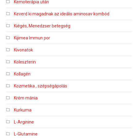
Kemoterápia után
Keverd ki magadnak az ideális aminosav kombód
Kiégés, Menedzser betegség
Kijimea Immun por
Kivonatok
Koleszterin
Kollagén
Kozmetika , szépségápolás
Krém mánia
Kurkuma
L-Arginine
L-Glutamine