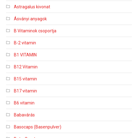
Astragalus kivonat
Ásványi anyagok
B Vitaminok csoportja
B-2 vitamin
B1 VITAMIN
B12 Vitamin
B15 vitamin
B17 vitamin
B6 vitamin
Babavárás
Basocaps (Basenpulver)