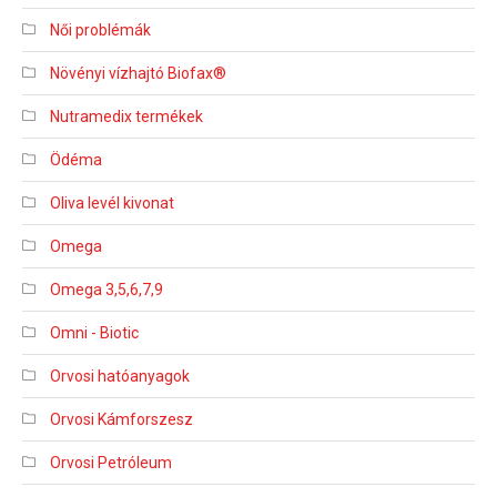
Női problémák
Növényi vízhajtó Biofax®
Nutramedix termékek
Ödéma
Oliva levél kivonat
Omega
Omega 3,5,6,7,9
Omni - Biotic
Orvosi hatóanyagok
Orvosi Kámforszesz
Orvosi Petróleum