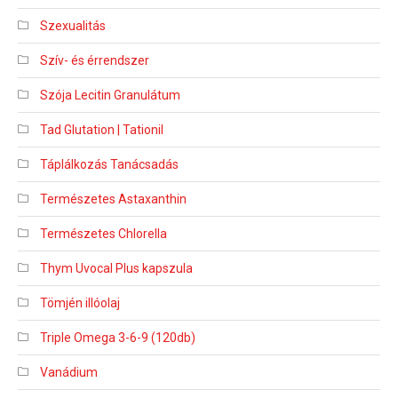
Szexualitás
Szív- és érrendszer
Szója Lecitin Granulátum
Tad Glutation | Tationil
Táplálkozás Tanácsadás
Természetes Astaxanthin
Természetes Chlorella
Thym Uvocal Plus kapszula
Tömjén illóolaj
Triple Omega 3-6-9 (120db)
Vanádium