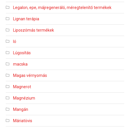
Legalon, epe, májregeneráló, méregtelenítő termékek
Lignan terápia
Liposzómás termékek
ló
Lúgosítás
macska
Magas vérnyomás
Magnerot
Magnézium
Mangán
Máriatövis