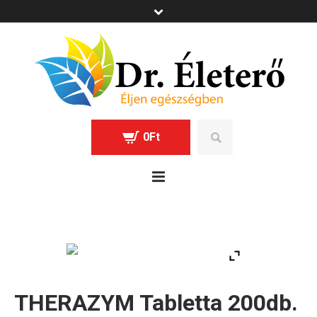
0
Ft
THERAZYM Tabletta 200db.