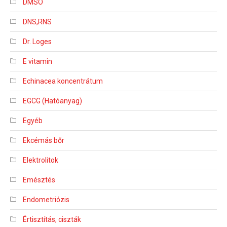
DMSO
DNS,RNS
Dr. Loges
E vitamin
Echinacea koncentrátum
EGCG (Hatóanyag)
Egyéb
Ekcémás bőr
Elektrolitok
Emésztés
Endometriózis
Értisztítás, ciszták