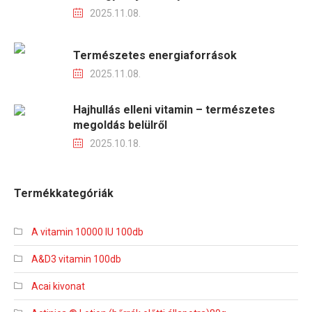
2025.11.08.
Természetes energiaforrások
2025.11.08.
Hajhullás elleni vitamin – természetes
megoldás belülről
2025.10.18.
Termékkategóriák
A vitamin 10000 IU 100db
A&D3 vitamin 100db
Acai kivonat