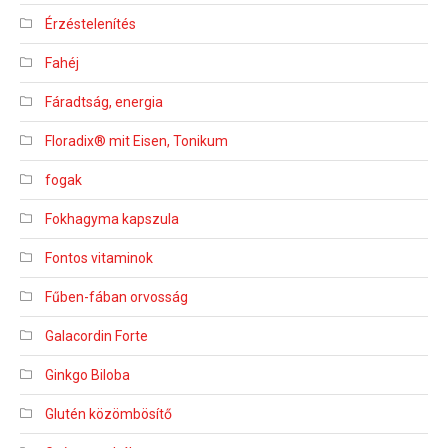
Érzéstelenítés
Fahéj
Fáradtság, energia
Floradix® mit Eisen, Tonikum
fogak
Fokhagyma kapszula
Fontos vitaminok
Fűben-fában orvosság
Galacordin Forte
Ginkgo Biloba
Glutén közömbösítő