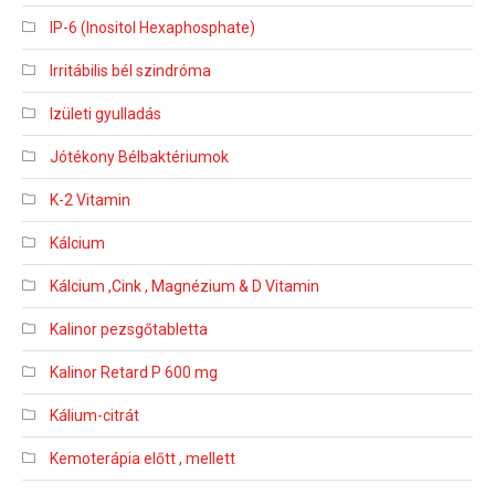
IP-6 (Inositol Hexaphosphate)
Irritábilis bél szindróma
Izületi gyulladás
Jótékony Bélbaktériumok
K-2 Vitamin
Kálcium
Kálcium ,Cink , Magnézium & D Vitamin
Kalinor pezsgőtabletta
Kalinor Retard P 600 mg
Kálium-citrát
Kemoterápia előtt , mellett