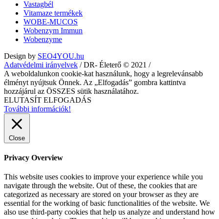
Vastagbél
Vitamaze termékek
WOBE-MUCOS
Wobenzym Immun
Wobenzyme
Design by
SEO4YOU.hu
Adatvédelmi irányelvek
/ DR- Életerő © 2021 /
A weboldalunkon cookie-kat használunk, hogy a legrelevánsabb
élményt nyújtsuk Önnek. Az „Elfogadás” gombra kattintva
hozzájárul az ÖSSZES sütik használatához.
ELUTASÍT
ELFOGADÁS
További információk!
Close
Privacy Overview
This website uses cookies to improve your experience while you
navigate through the website. Out of these, the cookies that are
categorized as necessary are stored on your browser as they are
essential for the working of basic functionalities of the website. We
also use third-party cookies that help us analyze and understand how