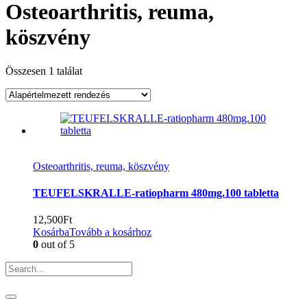
Osteoarthritis, reuma,
köszvény
Összesen 1 találat
Osteoarthritis, reuma, köszvény
TEUFELSKRALLE-ratiopharm 480mg.100 tabletta
12,500
Ft
Kosárba
Tovább a kosárhoz
0
out of 5