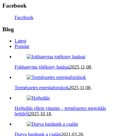
Facebook
Facebook
Blog
Latest
Popular
Fokhagyma jótékony hatásai
2025.11.08.
Természetes energiaforrások
2025.11.08.
Hajhullás elleni vitamin – természetes megoldás
belülről
2025.10.18.
Durva barátunk a csalán
2021.03.28.