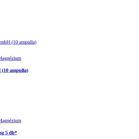
Magnézium
(10 ampulla)
Magnézium
sg 5 db*