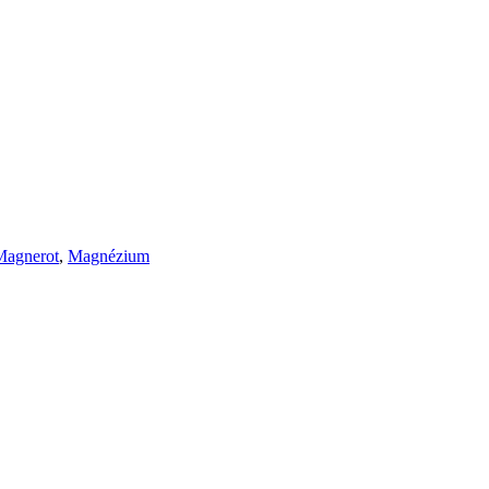
Magnerot
,
Magnézium