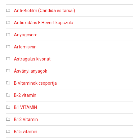
Anti-Biofilm (Candida és társai)
Antioxidáns E Hevert kapszula
Anyagcsere
Artemisinin
Astragalus kivonat
Ásványi anyagok
B Vitaminok csoportja
B-2 vitamin
B1 VITAMIN
B12 Vitamin
B15 vitamin