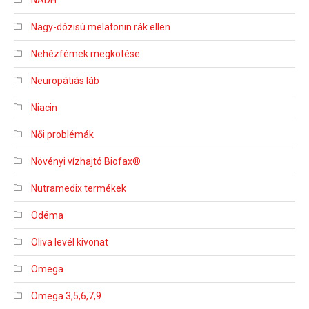
Nagy-dózisú melatonin rák ellen
Nehézfémek megkötése
Neuropátiás láb
Niacin
Női problémák
Növényi vízhajtó Biofax®
Nutramedix termékek
Ödéma
Oliva levél kivonat
Omega
Omega 3,5,6,7,9