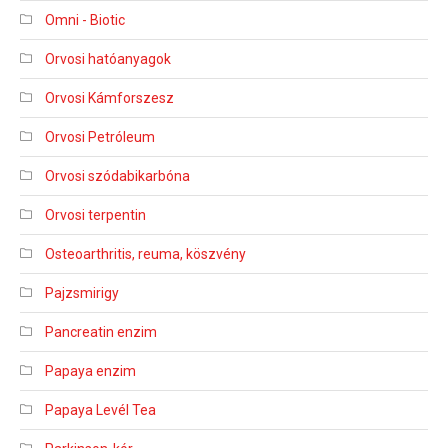
Omni - Biotic
Orvosi hatóanyagok
Orvosi Kámforszesz
Orvosi Petróleum
Orvosi szódabikarbóna
Orvosi terpentin
Osteoarthritis, reuma, köszvény
Pajzsmirigy
Pancreatin enzim
Papaya enzim
Papaya Levél Tea