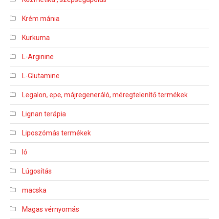
Krém mánia
Kurkuma
L-Arginine
L-Glutamine
Legalon, epe, májregeneráló, méregtelenítő termékek
Lignan terápia
Liposzómás termékek
ló
Lúgosítás
macska
Magas vérnyomás