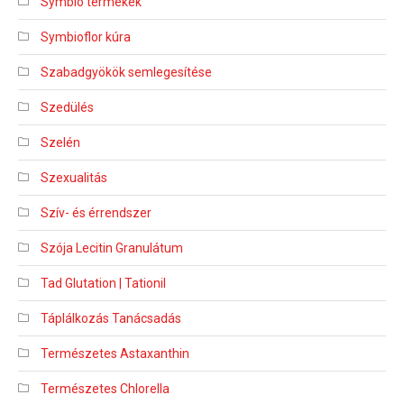
Symbio termékek
Symbioflor kúra
Szabadgyökök semlegesítése
Szedülés
Szelén
Szexualitás
Szív- és érrendszer
Szója Lecitin Granulátum
Tad Glutation | Tationil
Táplálkozás Tanácsadás
Természetes Astaxanthin
Természetes Chlorella