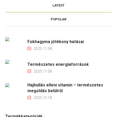
LATEST
POPULAR
Fokhagyma jótékony hatásai
2025.11.08.
Természetes energiaforrások
2025.11.08.
Hajhullás elleni vitamin – természetes
megoldás belülről
2025.10.18.
Termékkategóriák