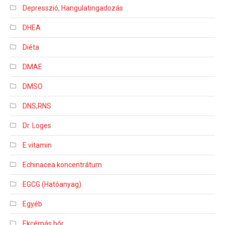
Depresszió, Hangulatingadozás
DHEA
Diéta
DMAE
DMSO
DNS,RNS
Dr. Loges
E vitamin
Echinacea koncentrátum
EGCG (Hatóanyag)
Egyéb
Ekcémás bőr