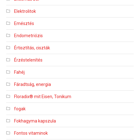
Elektrolitok
Emésztés
Endometriózis
Értisztítás, ciszták
Érzéstelenítés
Fahéj
Fáradtság, energia
Floradix® mit Eisen, Tonikum
fogak
Fokhagyma kapszula
Fontos vitaminok