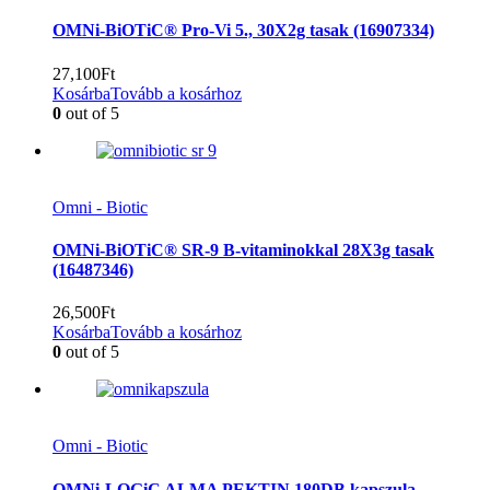
OMNi-BiOTiC® Pro-Vi 5., 30X2g tasak (16907334)
27,100
Ft
Kosárba
Tovább a kosárhoz
0
out of 5
Omni - Biotic
OMNi-BiOTiC® SR-9 B-vitaminokkal 28X3g tasak
(16487346)
26,500
Ft
Kosárba
Tovább a kosárhoz
0
out of 5
Omni - Biotic
OMNi-LOGiC ALMA PEKTIN 180DB.kapszula