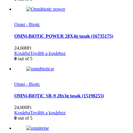
Omni - Biotic
OMNi-BiOTiC POWER 28X4g tasak (16735175)
24,600
Ft
Kosárba
Tovább a kosárhoz
0
out of 5
Omni - Biotic
OMNi-BiOTiC SR-9 28x3g tasak (15198255)
24,600
Ft
Kosárba
Tovább a kosárhoz
0
out of 5