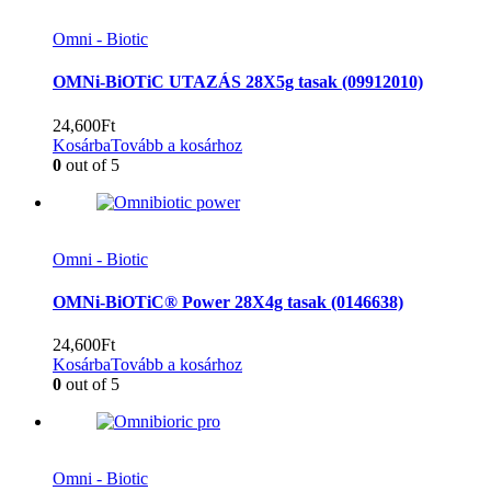
Omni - Biotic
OMNi-BiOTiC UTAZÁS 28X5g tasak (09912010)
24,600
Ft
Kosárba
Tovább a kosárhoz
0
out of 5
Omni - Biotic
OMNi-BiOTiC® Power 28X4g tasak (0146638)
24,600
Ft
Kosárba
Tovább a kosárhoz
0
out of 5
Omni - Biotic