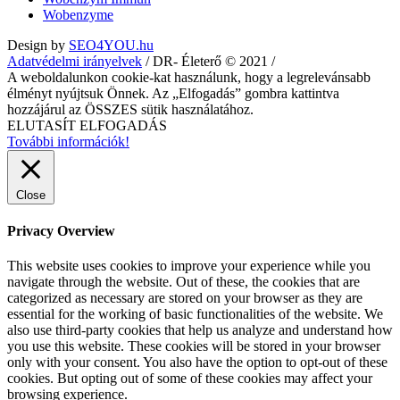
Wobenzyme
Design by
SEO4YOU.hu
Adatvédelmi irányelvek
/ DR- Életerő © 2021 /
A weboldalunkon cookie-kat használunk, hogy a legrelevánsabb
élményt nyújtsuk Önnek. Az „Elfogadás” gombra kattintva
hozzájárul az ÖSSZES sütik használatához.
ELUTASÍT
ELFOGADÁS
További információk!
Close
Privacy Overview
This website uses cookies to improve your experience while you
navigate through the website. Out of these, the cookies that are
categorized as necessary are stored on your browser as they are
essential for the working of basic functionalities of the website. We
also use third-party cookies that help us analyze and understand how
you use this website. These cookies will be stored in your browser
only with your consent. You also have the option to opt-out of these
cookies. But opting out of some of these cookies may affect your
browsing experience.