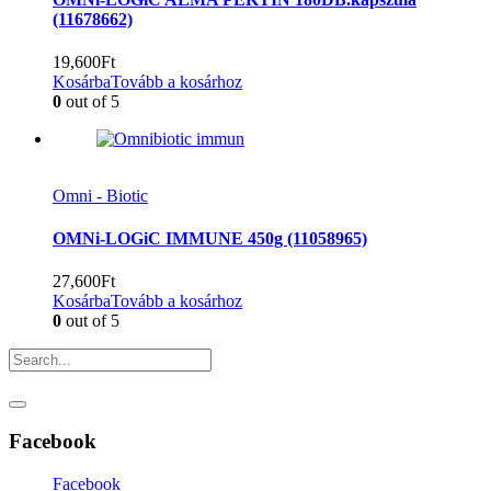
(11678662)
19,600
Ft
Kosárba
Tovább a kosárhoz
0
out of 5
Omni - Biotic
OMNi-LOGiC IMMUNE 450g (11058965)
27,600
Ft
Kosárba
Tovább a kosárhoz
0
out of 5
Facebook
Facebook