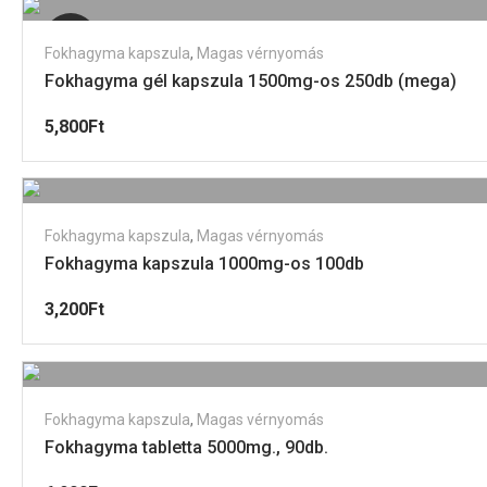
Elfogyott
Fokhagyma kapszula
,
Magas vérnyomás
Fokhagyma gél kapszula 1500mg-os 250db (mega)
5,800
Ft
Fokhagyma kapszula
,
Magas vérnyomás
Fokhagyma kapszula 1000mg-os 100db
3,200
Ft
Fokhagyma kapszula
,
Magas vérnyomás
Fokhagyma tabletta 5000mg., 90db.