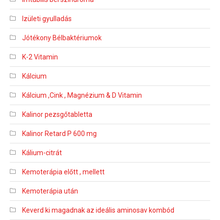
Izületi gyulladás
Jótékony Bélbaktériumok
K-2 Vitamin
Kálcium
Kálcium ,Cink , Magnézium & D Vitamin
Kalinor pezsgőtabletta
Kalinor Retard P 600 mg
Kálium-citrát
Kemoterápia előtt , mellett
Kemoterápia után
Keverd ki magadnak az ideális aminosav kombód