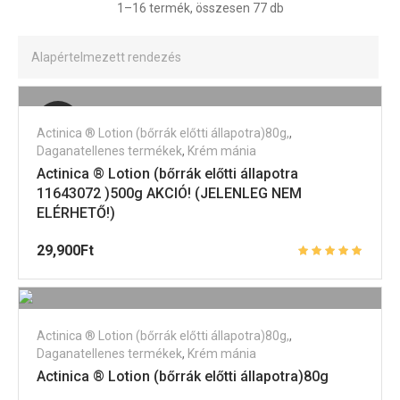
1–16 termék, összesen 77 db
Elfogyott
Actinica ® Lotion (bőrrák előtti állapotra)80g,
,
Daganatellenes termékek
,
Krém mánia
Actinica ® Lotion (bőrrák előtti állapotra
11643072 )500g AKCIÓ! (JELENLEG NEM
ELÉRHETŐ!)
29,900
Ft
Actinica ® Lotion (bőrrák előtti állapotra)80g,
,
Daganatellenes termékek
,
Krém mánia
Actinica ® Lotion (bőrrák előtti állapotra)80g