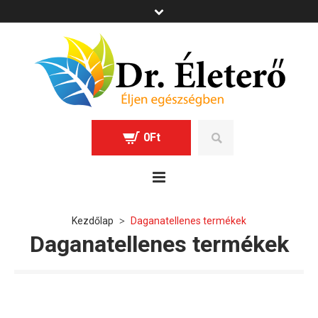
0
Ft
Kezdőlap
Daganatellenes termékek
>
Daganatellenes termékek