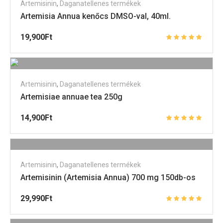
Artemisinin
,
Daganatellenes termékek
Artemisia Annua kenőcs DMSO-val, 40ml.
19,900
Ft
Artemisinin
,
Daganatellenes termékek
Artemisiae annuae tea 250g
14,900
Ft
Artemisinin
,
Daganatellenes termékek
Artemisinin (Artemisia Annua) 700 mg 150db-os
29,990
Ft