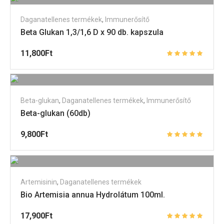
Daganatellenes termékek
,
Immunerősítő
Beta Glukan 1,3/1,6 D x 90 db. kapszula
11,800
Ft
Beta-glukan
,
Daganatellenes termékek
,
Immunerősítő
Beta-glukan (60db)
9,800
Ft
Artemisinin
,
Daganatellenes termékek
Bio Artemisia annua Hydrolátum 100ml.
17,900
Ft