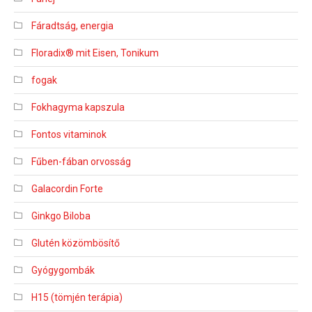
Fáradtság, energia
Floradix® mit Eisen, Tonikum
fogak
Fokhagyma kapszula
Fontos vitaminok
Fűben-fában orvosság
Galacordin Forte
Ginkgo Biloba
Glutén közömbösítő
Gyógygombák
H15 (tömjén terápia)