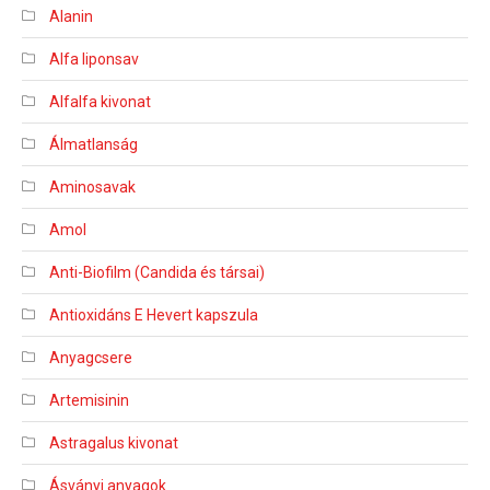
Alanin
Alfa liponsav
Alfalfa kivonat
Álmatlanság
Aminosavak
Amol
Anti-Biofilm (Candida és társai)
Antioxidáns E Hevert kapszula
Anyagcsere
Artemisinin
Astragalus kivonat
Ásványi anyagok