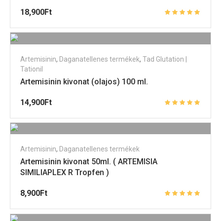
18,900
Ft
Artemisinin
,
Daganatellenes termékek
,
Tad Glutation |
Tationil
Artemisinin kivonat (olajos) 100 ml.
14,900
Ft
Artemisinin
,
Daganatellenes termékek
Artemisinin kivonat 50ml. ( ARTEMISIA
SIMILIAPLEX R Tropfen )
8,900
Ft