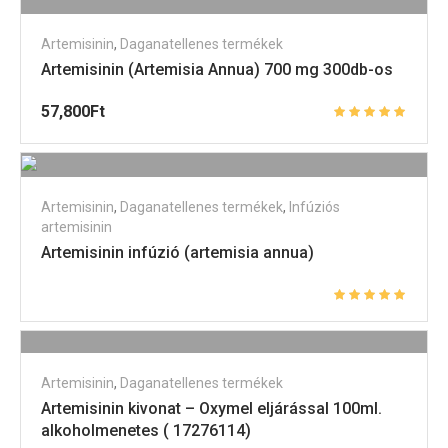
Artemisinin
,
Daganatellenes termékek
Artemisinin (Artemisia Annua) 700 mg 300db-os
57,800
Ft
Artemisinin
,
Daganatellenes termékek
,
Infúziós
artemisinin
Artemisinin infúzió (artemisia annua)
Artemisinin
,
Daganatellenes termékek
Artemisinin kivonat – Oxymel eljárással 100ml.
alkoholmenetes ( 17276114)