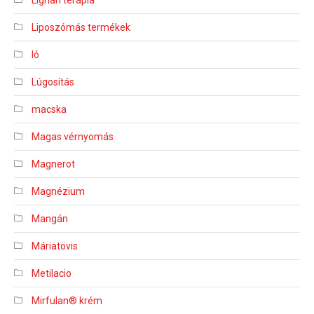
Liposzómás termékek
ló
Lúgosítás
macska
Magas vérnyomás
Magnerot
Magnézium
Mangán
Máriatövis
Metilacio
Mirfulan® krém