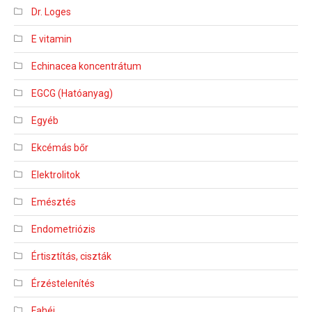
Dr. Loges
E vitamin
Echinacea koncentrátum
EGCG (Hatóanyag)
Egyéb
Ekcémás bőr
Elektrolitok
Emésztés
Endometriózis
Értisztítás, ciszták
Érzéstelenítés
Fahéj