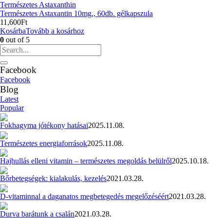
Természetes Astaxanthin
Természetes Astaxantin 10mg., 60db. gélkapszula
11,600
Ft
Kosárba
Tovább a kosárhoz
0
out of 5
Facebook
Facebook
Blog
Latest
Popular
Fokhagyma jótékony hatásai
2025.11.08.
Természetes energiaforrások
2025.11.08.
Hajhullás elleni vitamin – természetes megoldás belülről
2025.10.18.
Bőrbetegségek: kialakulás, kezelés
2021.03.28.
D-vitaminnal a daganatos megbetegedés megelőzéséért
2021.03.28.
Durva barátunk a csalán
2021.03.28.