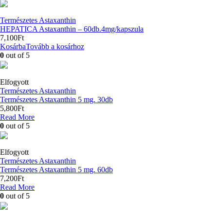
Természetes Astaxanthin
HEPATICA Astaxanthin – 60db.4mg/kapszula
7,100
Ft
Kosárba
Tovább a kosárhoz
0
out of 5
Elfogyott
Természetes Astaxanthin
Természetes Astaxanthin 5 mg. 30db
5,800
Ft
Read More
0
out of 5
Elfogyott
Természetes Astaxanthin
Természetes Astaxanthin 5 mg. 60db
7,200
Ft
Read More
0
out of 5