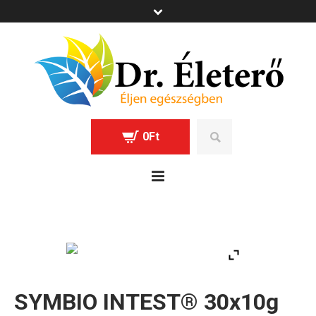
0
Ft
SYMBIO INTEST® 30x10g