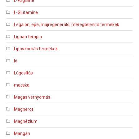
L-Arginine
L-Glutamine
Legalon, epe, májregeneráló, méregtelenítő termékek
Lignan terápia
Liposzómás termékek
ló
Lúgosítás
macska
Magas vérnyomás
Magnerot
Magnézium
Mangán