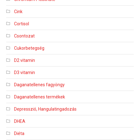
Cink
Cortisol
Csontozat
Cukorbetegség
D2 vitamin
D3 vitamin
Daganatellenes fagyöngy
Daganatellenes termékek
Depresszió, Hangulatingadozás
DHEA
Diéta