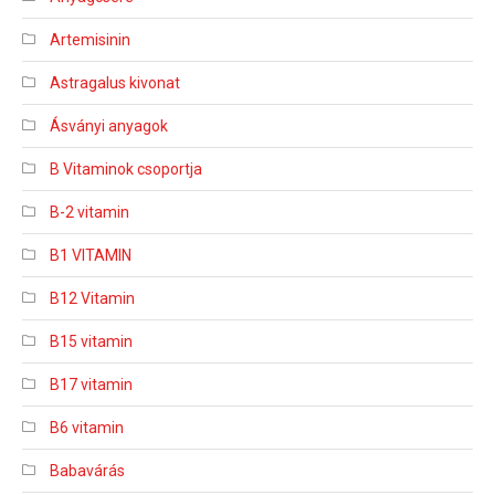
Artemisinin
Astragalus kivonat
Ásványi anyagok
B Vitaminok csoportja
B-2 vitamin
B1 VITAMIN
B12 Vitamin
B15 vitamin
B17 vitamin
B6 vitamin
Babavárás