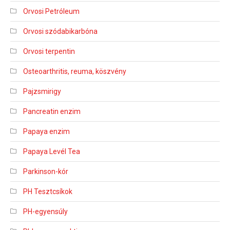
Orvosi Petróleum
Orvosi szódabikarbóna
Orvosi terpentin
Osteoarthritis, reuma, köszvény
Pajzsmirigy
Pancreatin enzim
Papaya enzim
Papaya Levél Tea
Parkinson-kór
PH Tesztcsíkok
PH-egyensúly