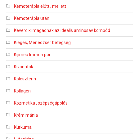
Kemoterápia előtt , mellett
Kemoterápia után
Keverd ki magadnak az ideális aminosav kombód
Kiégés, Menedzser betegség
Kijimea Immun por
Kivonatok
Koleszterin
Kollagén
Kozmetika , szépségápolás
Krém mánia
Kurkuma