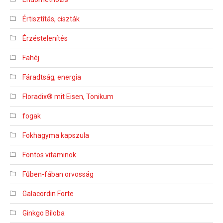
Értisztítás, ciszták
Érzéstelenítés
Fahéj
Fáradtság, energia
Floradix® mit Eisen, Tonikum
fogak
Fokhagyma kapszula
Fontos vitaminok
Fűben-fában orvosság
Galacordin Forte
Ginkgo Biloba