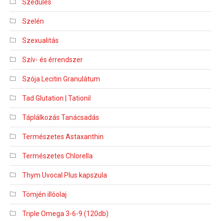
Szedülés
Szelén
Szexualitás
Szív- és érrendszer
Szója Lecitin Granulátum
Tad Glutation | Tationil
Táplálkozás Tanácsadás
Természetes Astaxanthin
Természetes Chlorella
Thym Uvocal Plus kapszula
Tömjén illóolaj
Triple Omega 3-6-9 (120db)