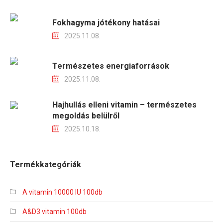
Fokhagyma jótékony hatásai
2025.11.08.
Természetes energiaforrások
2025.11.08.
Hajhullás elleni vitamin – természetes
megoldás belülről
2025.10.18.
Termékkategóriák
A vitamin 10000 IU 100db
A&D3 vitamin 100db