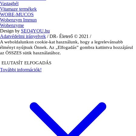
Vastagbél
Vitamaze termékek
WOBE-MUCOS
Wobenzym Immun
Wobenzyme
Design by
SEO4YOU.hu
Adatvédelmi irányelvek
/ DR- Életerő © 2021 /
A weboldalunkon cookie-kat használunk, hogy a legrelevánsabb
élményt nyújtsuk Önnek. Az „Elfogadás” gombra kattintva hozzájárul
az ÖSSZES sütik használatához.
ELUTASÍT
ELFOGADÁS
További információk!