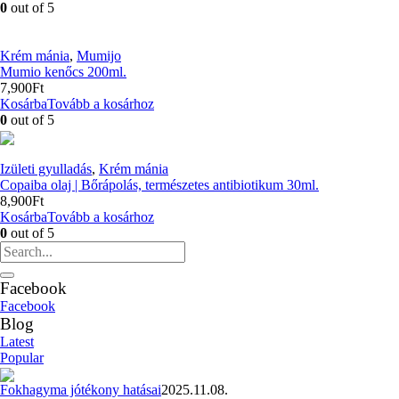
0
out of 5
Krém mánia
,
Mumijo
Mumio kenőcs 200ml.
7,900
Ft
Kosárba
Tovább a kosárhoz
0
out of 5
Izületi gyulladás
,
Krém mánia
Copaiba olaj | Bőrápolás, természetes antibiotikum 30ml.
8,900
Ft
Kosárba
Tovább a kosárhoz
0
out of 5
Facebook
Facebook
Blog
Latest
Popular
Fokhagyma jótékony hatásai
2025.11.08.