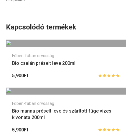
Kapcsolódó termékek
Fűben-fában orvosság
Bio csalán préselt leve 200ml
5,900
Ft
Fűben-fában orvosság
Bio manna préselt leve és szárított füge vizes
kivonata 200ml
5,900
Ft