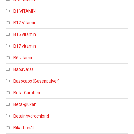
B1 VITAMIN
B12 Vitamin
B15 vitamin
B17 vitamin
B6 vitamin
Babavárás
Basocaps (Basenpulver)
Beta-Carotene
Beta-glukan
Betainhydrochlorid
Bikarbonát