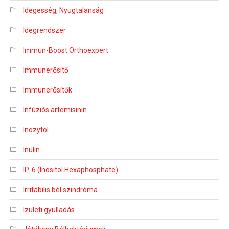
Idegesség, Nyugtalanság
Idegrendszer
Immun-Boost Orthoexpert
Immunerősítő
Immunerősítők
Infúziós artemisinin
Inozytol
Inulin
IP-6 (Inositol Hexaphosphate)
Irritábilis bél szindróma
Izületi gyulladás