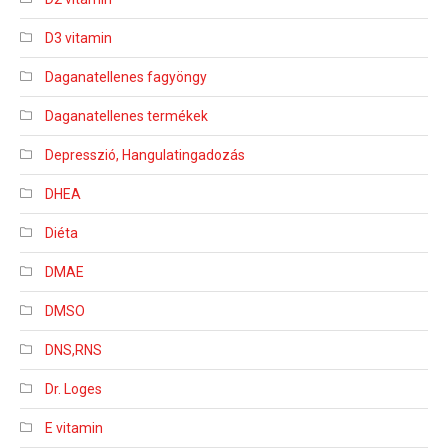
D3 vitamin
Daganatellenes fagyöngy
Daganatellenes termékek
Depresszió, Hangulatingadozás
DHEA
Diéta
DMAE
DMSO
DNS,RNS
Dr. Loges
E vitamin