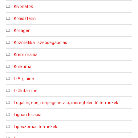
Kivonatok
Koleszterin
Kollagén
Kozmetika , szépségápolás
Krém mánia
Kurkuma
L-Arginine
L-Glutamine
Legalon, epe, májregeneráló, méregtelenítő termékek
Lignan terápia
Liposzómás termékek