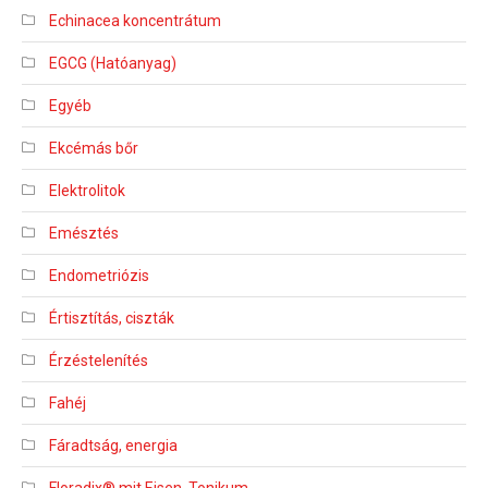
Echinacea koncentrátum
EGCG (Hatóanyag)
Egyéb
Ekcémás bőr
Elektrolitok
Emésztés
Endometriózis
Értisztítás, ciszták
Érzéstelenítés
Fahéj
Fáradtság, energia