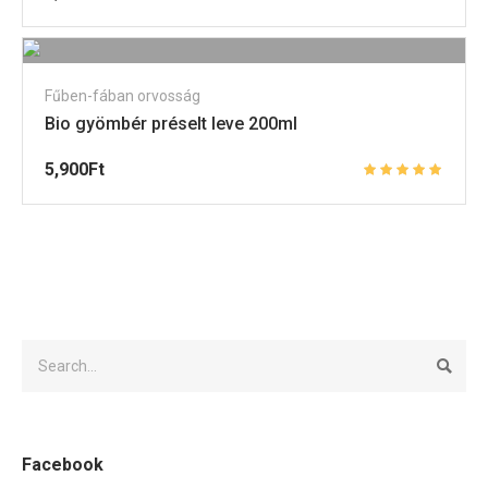
Fűben-fában orvosság
Bio gyömbér préselt leve 200ml
5,900
Ft
Facebook