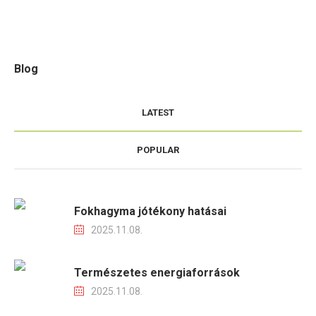
Blog
LATEST
POPULAR
Fokhagyma jótékony hatásai
2025.11.08.
Természetes energiaforrások
2025.11.08.