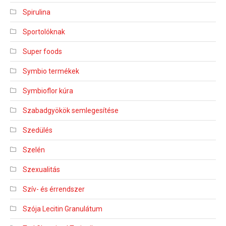
Spirulina
Sportolóknak
Super foods
Symbio termékek
Symbioflor kúra
Szabadgyökök semlegesítése
Szedülés
Szelén
Szexualitás
Szív- és érrendszer
Szója Lecitin Granulátum