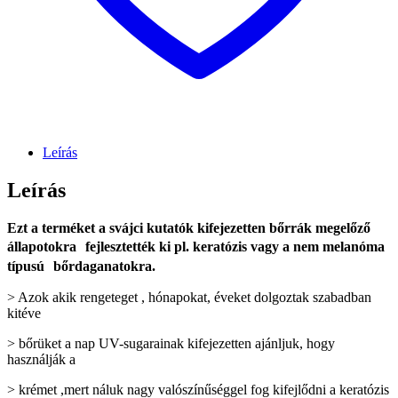
Leírás
Leírás
Ezt a terméket a svájci kutatók kifejezetten bőrrák megelőző
állapotokra fejlesztették ki pl. keratózis vagy a nem melanóma
típusú bőrdaganatokra.
> Azok akik rengeteget , hónapokat, éveket dolgoztak szabadban
kitéve
> bőrüket a nap UV-sugarainak kifejezetten ajánljuk, hogy
használják a
> krémet ,mert náluk nagy valószínűséggel fog kifejlődni a keratózis