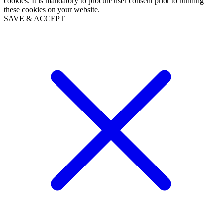
cookies. It is mandatory to procure user consent prior to running
these cookies on your website.
SAVE & ACCEPT