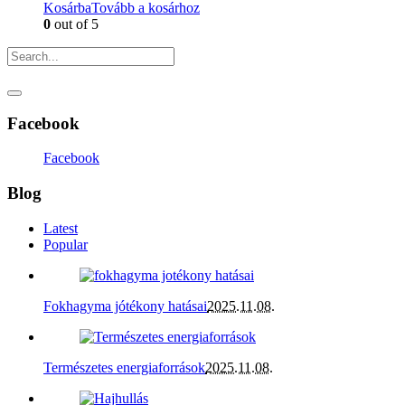
Kosárba
Tovább a kosárhoz
0
out of 5
Facebook
Facebook
Blog
Latest
Popular
Fokhagyma jótékony hatásai
2025.11.08.
Természetes energiaforrások
2025.11.08.