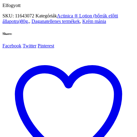
Elfogyott
SKU:
11643072
Kategóriák
Actinica ® Lotion (bőrrák előtti
állapotra)80g,
,
Daganatellenes termékek
,
Krém mánia
Share:
Facebook
Twitter
Pinterest