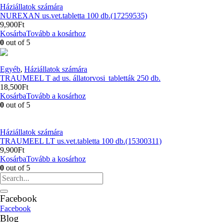
Háziállatok számára
NUREXAN us.vet.tabletta 100 db.(17259535)
9,900
Ft
Kosárba
Tovább a kosárhoz
0
out of 5
Egyéb
,
Háziállatok számára
TRAUMEEL T ad us. állatorvosi tabletták 250 db.
18,500
Ft
Kosárba
Tovább a kosárhoz
0
out of 5
Háziállatok számára
TRAUMEEL LT us.vet.tabletta 100 db.(15300311)
9,900
Ft
Kosárba
Tovább a kosárhoz
0
out of 5
Facebook
Facebook
Blog