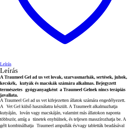
Leírás
Leírás
A Traumeel Gel ad us vet lovak, szarvasmarhák, sertések, juhok,
kecskék, kutyák és macskák számára alkalmas. Bejegyzett
természetes gyógyanyagként a Traumeel Gelnek nincs terápiás
javallata.
A Traumeel Gel ad us vet kifejezetten állatok számára engedélyezett.
A Vet Gel külső használatra készült. A Traumeelt alkalmazhatja
kutyáján, lován vagy macskáján, valamint más állatokon naponta
többször, amíg a tünetek enyhülnek, és teljesen masszírozhatja be. A
gélt kombinálhatja Traumeel ampullák és/vagy tabletták beadásával