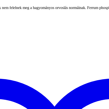
elyek nem felelnek meg a hagyományos orvoslás normáinak. Ferrum phos