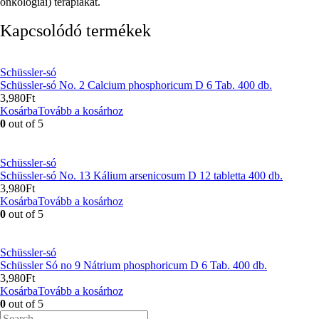
onkológiai) terápiákat.
Kapcsolódó termékek
Schüssler-só
Schüssler-só No. 2 Calcium phosphoricum D 6 Tab. 400 db.
3,980
Ft
Kosárba
Tovább a kosárhoz
0
out of 5
Schüssler-só
Schüssler-só No. 13 Kálium arsenicosum D 12 tabletta 400 db.
3,980
Ft
Kosárba
Tovább a kosárhoz
0
out of 5
Schüssler-só
Schüssler Só no 9 Nátrium phosphoricum D 6 Tab. 400 db.
3,980
Ft
Kosárba
Tovább a kosárhoz
0
out of 5