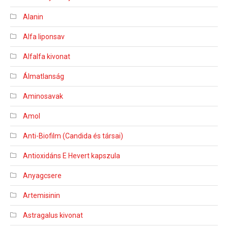
Alanin
Alfa liponsav
Alfalfa kivonat
Álmatlanság
Aminosavak
Amol
Anti-Biofilm (Candida és társai)
Antioxidáns E Hevert kapszula
Anyagcsere
Artemisinin
Astragalus kivonat