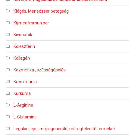
Kiégés, Menedzser betegség
Kijimea Immun por
Kivonatok
Koleszterin
Kollagén
Kozmetika , szépségápolás
Krém mánia
Kurkuma
L-Arginine
L-Glutamine
Legalon, epe, májregeneráló, méregtelenítő termékek