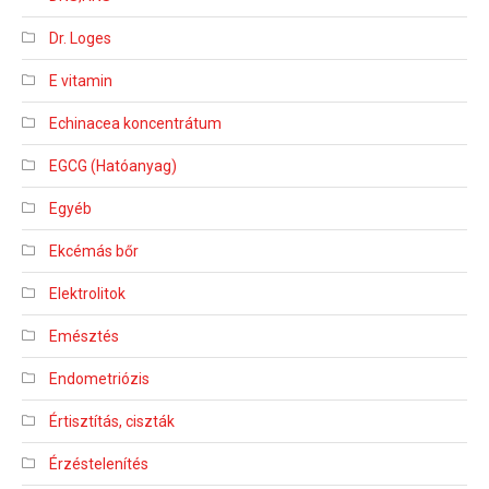
Dr. Loges
E vitamin
Echinacea koncentrátum
EGCG (Hatóanyag)
Egyéb
Ekcémás bőr
Elektrolitok
Emésztés
Endometriózis
Értisztítás, ciszták
Érzéstelenítés