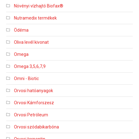
Növényi vízhajtó Biofax®
Nutramedix termékek
Ödéma
Oliva levél kivonat
Omega
Omega 3,5,6,7,9
Omni - Biotic
Orvosi hatóanyagok
Orvosi Kámforszesz
Orvosi Petróleum
Orvosi szódabikarbóna