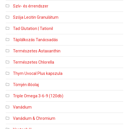
Szív- és érrendszer
Szója Lecitin Granulátum
Tad Glutation | Tationil
Táplálkozás Tanácsadás
Természetes Astaxanthin
Természetes Chlorella
Thym Uvocal Plus kapszula
Tömjén illóolaj
Triple Omega 3-6-9 (120db)
Vanádium
Vanádium & Chromium