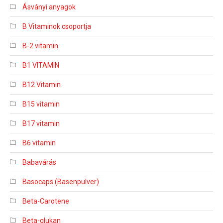
Ásványi anyagok
B Vitaminok csoportja
B-2 vitamin
B1 VITAMIN
B12 Vitamin
B15 vitamin
B17 vitamin
B6 vitamin
Babavárás
Basocaps (Basenpulver)
Beta-Carotene
Beta-glukan