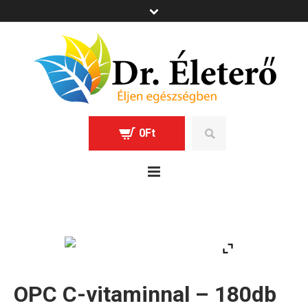
0
Ft
OPC C-vitaminnal – 180db