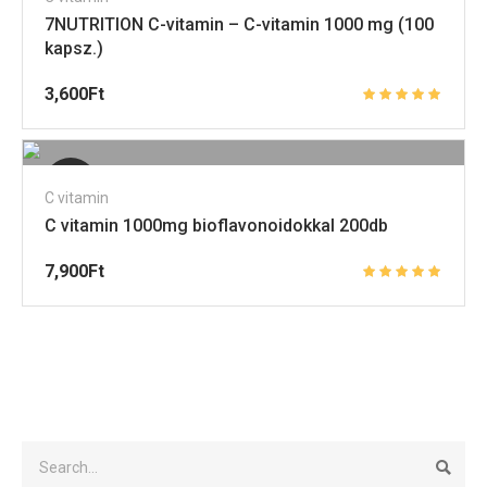
7NUTRITION C-vitamin – C-vitamin 1000 mg (100
kapsz.)
3,600
Ft
Elfogyott
C vitamin
C vitamin 1000mg bioflavonoidokkal 200db
7,900
Ft