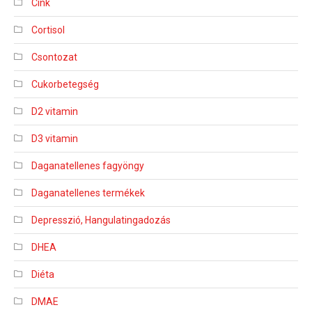
Cink
Cortisol
Csontozat
Cukorbetegség
D2 vitamin
D3 vitamin
Daganatellenes fagyöngy
Daganatellenes termékek
Depresszió, Hangulatingadozás
DHEA
Diéta
DMAE