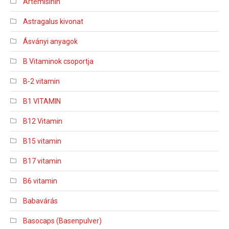
Artemisinin
Astragalus kivonat
Ásványi anyagok
B Vitaminok csoportja
B-2 vitamin
B1 VITAMIN
B12 Vitamin
B15 vitamin
B17 vitamin
B6 vitamin
Babavárás
Basocaps (Basenpulver)