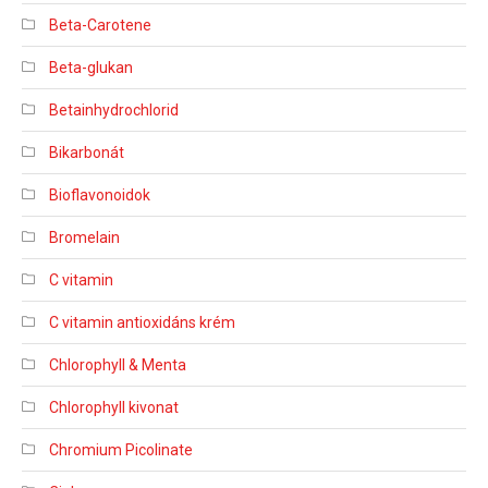
Beta-Carotene
Beta-glukan
Betainhydrochlorid
Bikarbonát
Bioflavonoidok
Bromelain
C vitamin
C vitamin antioxidáns krém
Chlorophyll & Menta
Chlorophyll kivonat
Chromium Picolinate