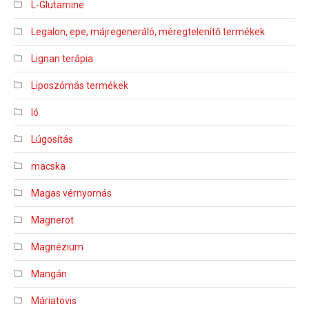
L-Glutamine
Legalon, epe, májregeneráló, méregtelenítő termékek
Lignan terápia
Liposzómás termékek
ló
Lúgosítás
macska
Magas vérnyomás
Magnerot
Magnézium
Mangán
Máriatövis