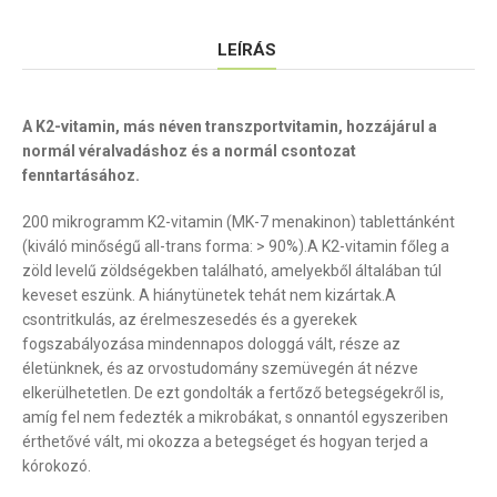
LEÍRÁS
A K2-vitamin, más néven transzportvitamin, hozzájárul a
normál véralvadáshoz és a normál csontozat
fenntartásához.
200 mikrogramm K2-vitamin (MK-7 menakinon) tablettánként
(kiváló minőségű all-trans forma: > 90%).A K2-vitamin főleg a
zöld levelű zöldségekben található, amelyekből általában túl
keveset eszünk. A hiánytünetek tehát nem kizártak.A
csontritkulás, az érelmeszesedés és a gyerekek
fogszabályozása mindennapos dologgá vált, része az
életünknek, és az orvostudomány szemüvegén át nézve
elkerülhetetlen. De ezt gondolták a fertőző betegségekről is,
amíg fel nem fedezték a mikrobákat, s onnantól egyszeriben
érthetővé vált, mi okozza a betegséget és hogyan terjed a
kórokozó.