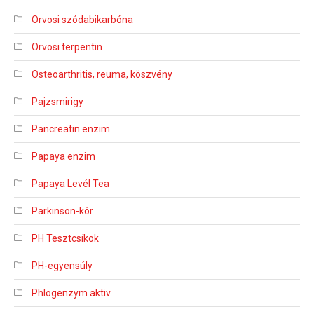
Orvosi szódabikarbóna
Orvosi terpentin
Osteoarthritis, reuma, köszvény
Pajzsmirigy
Pancreatin enzim
Papaya enzim
Papaya Levél Tea
Parkinson-kór
PH Tesztcsíkok
PH-egyensúly
Phlogenzym aktiv