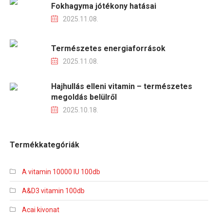
Fokhagyma jótékony hatásai
2025.11.08.
Természetes energiaforrások
2025.11.08.
Hajhullás elleni vitamin – természetes
megoldás belülről
2025.10.18.
Termékkategóriák
A vitamin 10000 IU 100db
A&D3 vitamin 100db
Acai kivonat