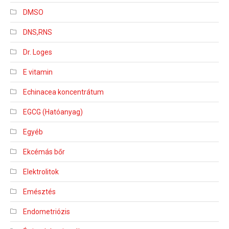
DMSO
DNS,RNS
Dr. Loges
E vitamin
Echinacea koncentrátum
EGCG (Hatóanyag)
Egyéb
Ekcémás bőr
Elektrolitok
Emésztés
Endometriózis