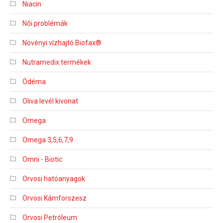
Niacin
Női problémák
Növényi vízhajtó Biofax®
Nutramedix termékek
Ödéma
Oliva levél kivonat
Omega
Omega 3,5,6,7,9
Omni - Biotic
Orvosi hatóanyagok
Orvosi Kámforszesz
Orvosi Petróleum