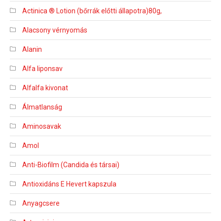
Actinica ® Lotion (bőrrák előtti állapotra)80g,
Alacsony vérnyomás
Alanin
Alfa liponsav
Alfalfa kivonat
Álmatlanság
Aminosavak
Amol
Anti-Biofilm (Candida és társai)
Antioxidáns E Hevert kapszula
Anyagcsere