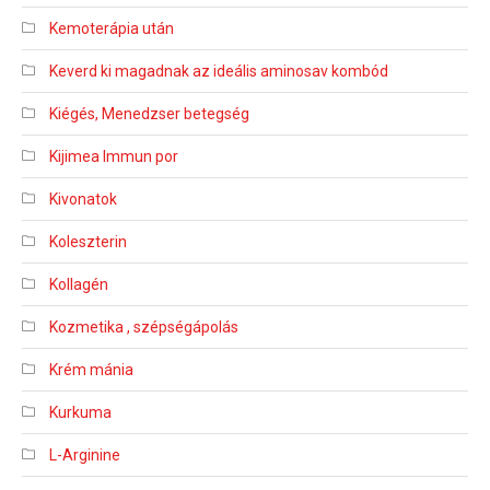
Kemoterápia után
Keverd ki magadnak az ideális aminosav kombód
Kiégés, Menedzser betegség
Kijimea Immun por
Kivonatok
Koleszterin
Kollagén
Kozmetika , szépségápolás
Krém mánia
Kurkuma
L-Arginine