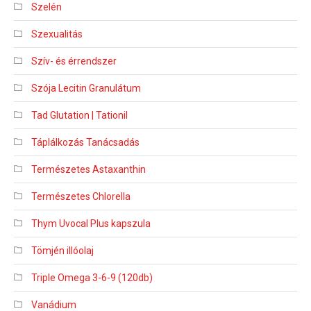
Szelén
Szexualitás
Szív- és érrendszer
Szója Lecitin Granulátum
Tad Glutation | Tationil
Táplálkozás Tanácsadás
Természetes Astaxanthin
Természetes Chlorella
Thym Uvocal Plus kapszula
Tömjén illóolaj
Triple Omega 3-6-9 (120db)
Vanádium