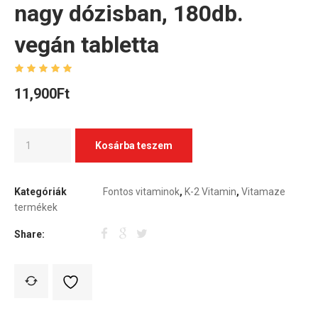
nagy dózisban, 180db.
vegán tabletta
11,900
Ft
Kosárba teszem
Kategóriák
Fontos vitaminok
,
K-2 Vitamin
,
Vitamaze
termékek
Share: