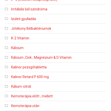
Irritábilis bél szindróma
Izületi gyulladás
Jótékony Bélbaktériumok
K-2 Vitamin
Kálcium
Kálcium ,Cink , Magnézium & D Vitamin
Kalinor pezsgőtabletta
Kalinor Retard P 600 mg
Kálium-citrát
Kemoterápia előtt , mellett
Kemoterápia után