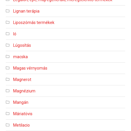
Lignan terápia
Liposzómás termékek
ló
Lúgosítás
macska
Magas vérnyomás
Magnerot
Magnézium
Mangán
Máriatövis
Metilacio