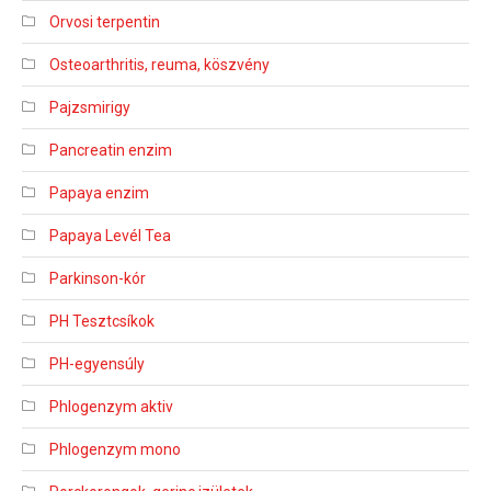
Orvosi terpentin
Osteoarthritis, reuma, köszvény
Pajzsmirigy
Pancreatin enzim
Papaya enzim
Papaya Levél Tea
Parkinson-kór
PH Tesztcsíkok
PH-egyensúly
Phlogenzym aktiv
Phlogenzym mono