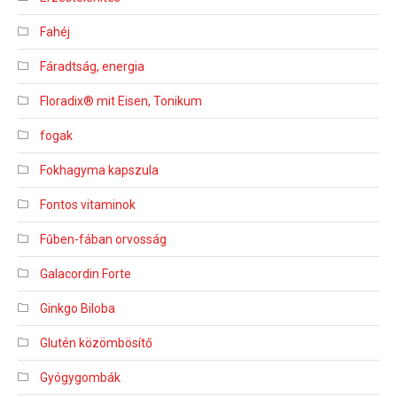
Fahéj
Fáradtság, energia
Floradix® mit Eisen, Tonikum
fogak
Fokhagyma kapszula
Fontos vitaminok
Fűben-fában orvosság
Galacordin Forte
Ginkgo Biloba
Glutén közömbösítő
Gyógygombák