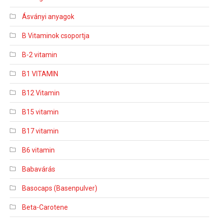
Ásványi anyagok
B Vitaminok csoportja
B-2 vitamin
B1 VITAMIN
B12 Vitamin
B15 vitamin
B17 vitamin
B6 vitamin
Babavárás
Basocaps (Basenpulver)
Beta-Carotene