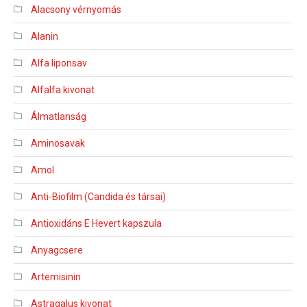
Alacsony vérnyomás
Alanin
Alfa liponsav
Alfalfa kivonat
Álmatlanság
Aminosavak
Amol
Anti-Biofilm (Candida és társai)
Antioxidáns E Hevert kapszula
Anyagcsere
Artemisinin
Astragalus kivonat