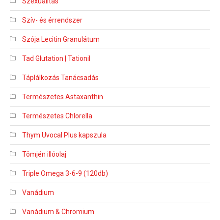
Szexualitás
Szív- és érrendszer
Szója Lecitin Granulátum
Tad Glutation | Tationil
Táplálkozás Tanácsadás
Természetes Astaxanthin
Természetes Chlorella
Thym Uvocal Plus kapszula
Tömjén illóolaj
Triple Omega 3-6-9 (120db)
Vanádium
Vanádium & Chromium