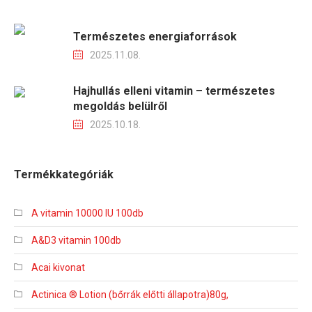
Természetes energiaforrások
2025.11.08.
Hajhullás elleni vitamin – természetes
megoldás belülről
2025.10.18.
Termékkategóriák
A vitamin 10000 IU 100db
A&D3 vitamin 100db
Acai kivonat
Actinica ® Lotion (bőrrák előtti állapotra)80g,