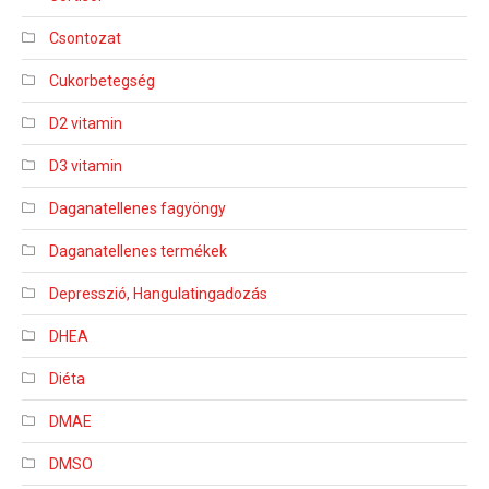
Csontozat
Cukorbetegség
D2 vitamin
D3 vitamin
Daganatellenes fagyöngy
Daganatellenes termékek
Depresszió, Hangulatingadozás
DHEA
Diéta
DMAE
DMSO