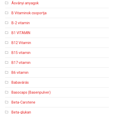
Ásványi anyagok
B Vitaminok csoportja
B-2 vitamin
B1 VITAMIN
B12 Vitamin
B15 vitamin
B17 vitamin
B6 vitamin
Babavárás
Basocaps (Basenpulver)
Beta-Carotene
Beta-glukan