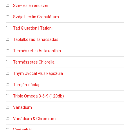
Szív- és érrendszer
Szója Lecitin Granulátum
Tad Glutation | Tationil
Táplálkozás Tanácsadás
Természetes Astaxanthin
Természetes Chlorella
Thym Uvocal Plus kapszula
Tömjén illóolaj
Triple Omega 3-6-9 (120db)
Vanádium
Vanádium & Chromium
Vastagbél