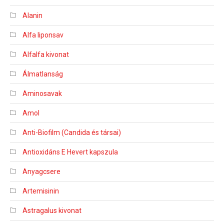
Alanin
Alfa liponsav
Alfalfa kivonat
Álmatlanság
Aminosavak
Amol
Anti-Biofilm (Candida és társai)
Antioxidáns E Hevert kapszula
Anyagcsere
Artemisinin
Astragalus kivonat