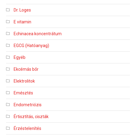
Dr. Loges
E vitamin
Echinacea koncentrátum
EGCG (Hatóanyag)
Egyéb
Ekcémás bőr
Elektrolitok
Emésztés
Endometriózis
Értisztítás, ciszták
Érzéstelenítés