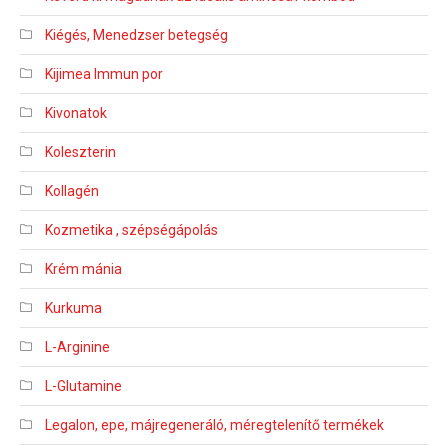
Kiégés, Menedzser betegség
Kijimea Immun por
Kivonatok
Koleszterin
Kollagén
Kozmetika , szépségápolás
Krém mánia
Kurkuma
L-Arginine
L-Glutamine
Legalon, epe, májregeneráló, méregtelenítő termékek