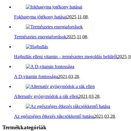
Fokhagyma jótékony hatásai
2025.11.08.
Természetes energiaforrások
2025.11.08.
Hajhullás elleni vitamin – természetes megoldás belülről
2025.1
A D-vitamin fontossága
2021.03.28.
Alternatív gyógymódok a rák ellen
2021.03.28.
Az egészséges étkezés rákcsökkentő hatása
2021.03.28.
Termékkategóriák