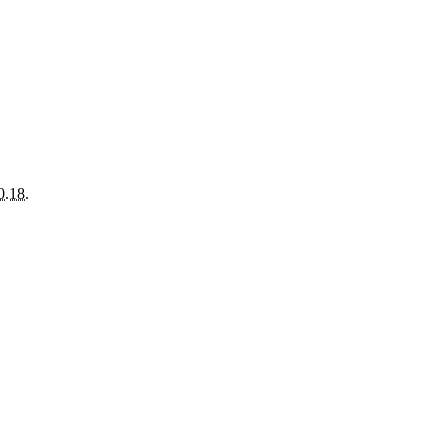
0.18.