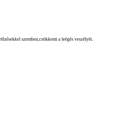
rtőzésekkel szemben,csökkenti a leégés veszélyét.