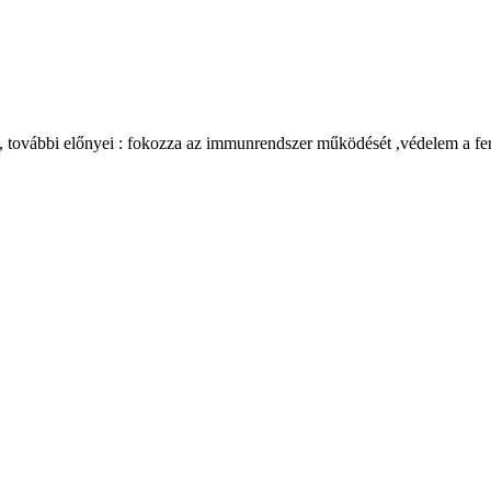
l , további előnyei : fokozza az immunrendszer működését ,védelem a fe