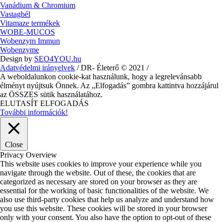
Vanádium & Chromium
Vastagbél
Vitamaze termékek
WOBE-MUCOS
Wobenzym Immun
Wobenzyme
Design by
SEO4YOU.hu
Adatvédelmi irányelvek
/ DR- Életerő © 2021 /
A weboldalunkon cookie-kat használunk, hogy a legrelevánsabb
élményt nyújtsuk Önnek. Az „Elfogadás” gombra kattintva hozzájárul
az ÖSSZES sütik használatához.
ELUTASÍT
ELFOGADÁS
További információk!
Close
Privacy Overview
This website uses cookies to improve your experience while you
navigate through the website. Out of these, the cookies that are
categorized as necessary are stored on your browser as they are
essential for the working of basic functionalities of the website. We
also use third-party cookies that help us analyze and understand how
you use this website. These cookies will be stored in your browser
only with your consent. You also have the option to opt-out of these