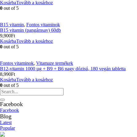
Kosárba
Tovább a kosárhoz
0
out of 5
B15 vitamin
,
Fontos vitaminok
B15 vitamin (pangámsav) 60db
9,900
Ft
Kosárba
Tovább a kosárhoz
0
out of 5
Fontos vitaminok
,
Vitamaze termékek
B12-vitamin 1000 µg + B9 + B6 nagy dózisú, 180 vegán tabletta
8,990
Ft
Kosárba
Tovább a kosárhoz
0
out of 5
Facebook
Facebook
Blog
Latest
Popular