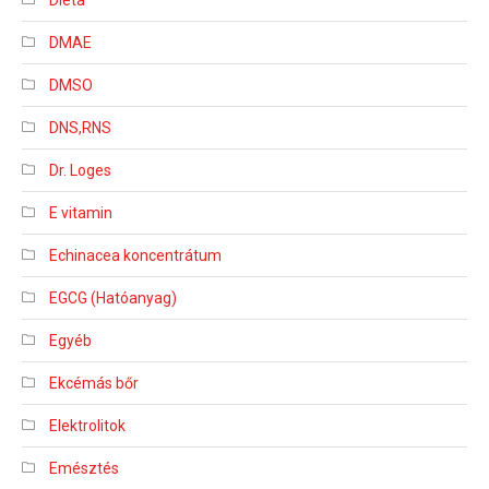
DMAE
DMSO
DNS,RNS
Dr. Loges
E vitamin
Echinacea koncentrátum
EGCG (Hatóanyag)
Egyéb
Ekcémás bőr
Elektrolitok
Emésztés