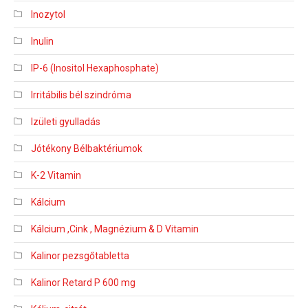
Inozytol
Inulin
IP-6 (Inositol Hexaphosphate)
Irritábilis bél szindróma
Izületi gyulladás
Jótékony Bélbaktériumok
K-2 Vitamin
Kálcium
Kálcium ,Cink , Magnézium & D Vitamin
Kalinor pezsgőtabletta
Kalinor Retard P 600 mg