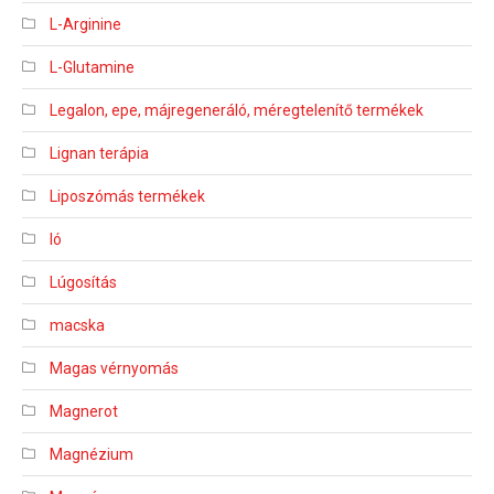
L-Arginine
L-Glutamine
Legalon, epe, májregeneráló, méregtelenítő termékek
Lignan terápia
Liposzómás termékek
ló
Lúgosítás
macska
Magas vérnyomás
Magnerot
Magnézium