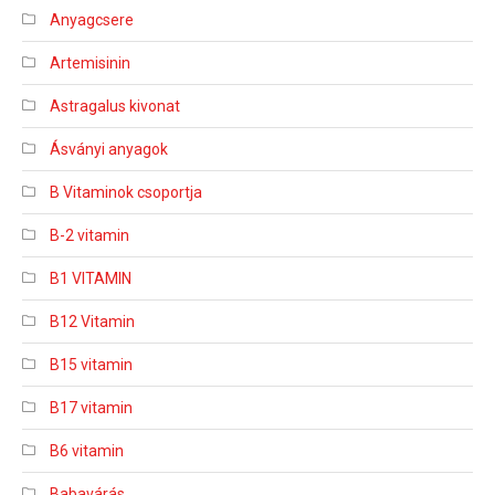
Anyagcsere
Artemisinin
Astragalus kivonat
Ásványi anyagok
B Vitaminok csoportja
B-2 vitamin
B1 VITAMIN
B12 Vitamin
B15 vitamin
B17 vitamin
B6 vitamin
Babavárás