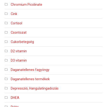
Chromium Picolinate
Cink
Cortisol
Csontozat
Cukorbetegség
D2 vitamin
D3 vitamin
Daganatellenes fagyöngy
Daganatellenes termékek
Depresszió, Hangulatingadozás
DHEA
Diéta