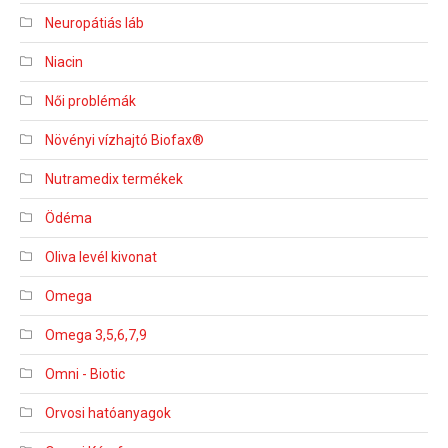
Neuropátiás láb
Niacin
Női problémák
Növényi vízhajtó Biofax®
Nutramedix termékek
Ödéma
Oliva levél kivonat
Omega
Omega 3,5,6,7,9
Omni - Biotic
Orvosi hatóanyagok