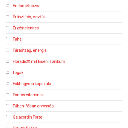
Endometriózis
Értisztítás, ciszták
Érzéstelenítés
Fahéj
Fáradtság, energia
Floradix® mit Eisen, Tonikum
fogak
Fokhagyma kapszula
Fontos vitaminok
Fűben-fában orvosság
Galacordin Forte