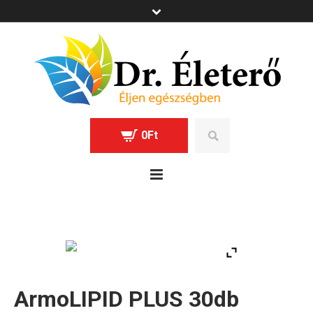
0
Ft
ArmoLIPID PLUS 30db