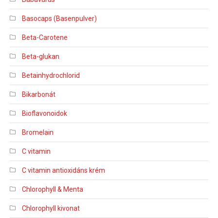
Basocaps (Basenpulver)
Beta-Carotene
Beta-glukan
Betainhydrochlorid
Bikarbonát
Bioflavonoidok
Bromelain
C vitamin
C vitamin antioxidáns krém
Chlorophyll & Menta
Chlorophyll kivonat