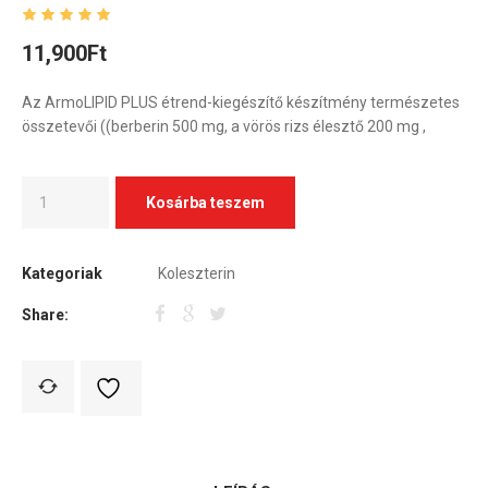
11,900
Ft
Az ArmoLIPID PLUS étrend-kiegészítő készítmény természetes
összetevői ((berberin 500 mg, a vörös rizs élesztő 200 mg ,
Kosárba teszem
Kategoriak
Koleszterin
Share: