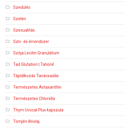
Szedülés
Szelén
Szexualitás
Szív- és érrendszer
Szója Lecitin Granulátum
Tad Glutation | Tationil
Táplálkozás Tanácsadás
Természetes Astaxanthin
Természetes Chlorella
Thym Uvocal Plus kapszula
Tömjén illóolaj