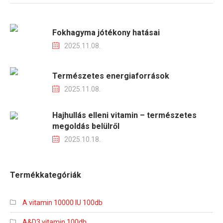
Fokhagyma jótékony hatásai
2025.11.08.
Természetes energiaforrások
2025.11.08.
Hajhullás elleni vitamin – természetes
megoldás belülről
2025.10.18.
Termékkategóriák
A vitamin 10000 IU 100db
A&D3 vitamin 100db