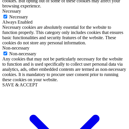
cookies. But opting out of some of these cookies may affect your
browsing experience.
Necessary
Necessary
Always Enabled
Necessary cookies are absolutely essential for the website to
function properly. This category only includes cookies that ensures
basic functionalities and security features of the website. These
cookies do not store any personal information.
Non-necessary
Non-necessary
Any cookies that may not be particularly necessary for the website
to function and is used specifically to collect user personal data via
analytics, ads, other embedded contents are termed as non-necessary
cookies. It is mandatory to procure user consent prior to running
these cookies on your website.
SAVE & ACCEPT