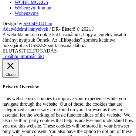
WOBE-MUCOS
Wobenzym Immun
Wobenzyme
Design by
SEO4YOU.hu
Adatvédelmi irányelvek
/ DR- Életerő © 2021 /
A weboldalunkon cookie-kat használunk, hogy a legrelevánsabb
élményt nyújtsuk Önnek. Az „Elfogadás” gombra kattintva
hozzájárul az ÖSSZES sütik használatához.
ELUTASÍT
ELFOGADÁS
További információk!
Close
Privacy Overview
This website uses cookies to improve your experience while you
navigate through the website. Out of these, the cookies that are
categorized as necessary are stored on your browser as they are
essential for the working of basic functionalities of the website. We
also use third-party cookies that help us analyze and understand how
you use this website. These cookies will be stored in your browser
only with your consent. You also have the option to opt-out of these