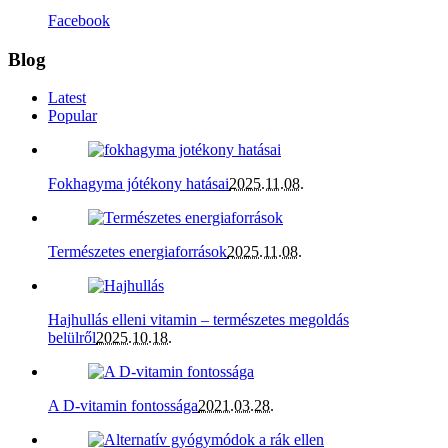
Facebook
Blog
Latest
Popular
Fokhagyma jótékony hatásai
2025.11.08.
Természetes energiaforrások
2025.11.08.
Hajhullás elleni vitamin – természetes megoldás
belülről
2025.10.18.
A D-vitamin fontossága
2021.03.28.