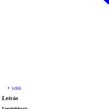
Leírás
Leírás
Energiafokozás