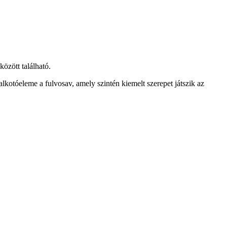
özött található.
otóeleme a fulvosav, amely szintén kiemelt szerepet játszik az