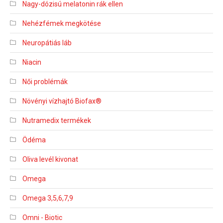
Nagy-dózisú melatonin rák ellen
Nehézfémek megkötése
Neuropátiás láb
Niacin
Női problémák
Növényi vízhajtó Biofax®
Nutramedix termékek
Ödéma
Oliva levél kivonat
Omega
Omega 3,5,6,7,9
Omni - Biotic