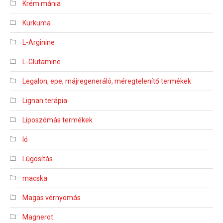
Krém mánia
Kurkuma
L-Arginine
L-Glutamine
Legalon, epe, májregeneráló, méregtelenítő termékek
Lignan terápia
Liposzómás termékek
ló
Lúgosítás
macska
Magas vérnyomás
Magnerot