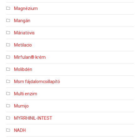
Magnézium
Mangán
Máriatövis
Metilacio
Mirfulan® krém
Molibdén
Msm fájdalomcsillapító
Multi enzim
Mumijo
MYRRHINIL-INTEST
NADH