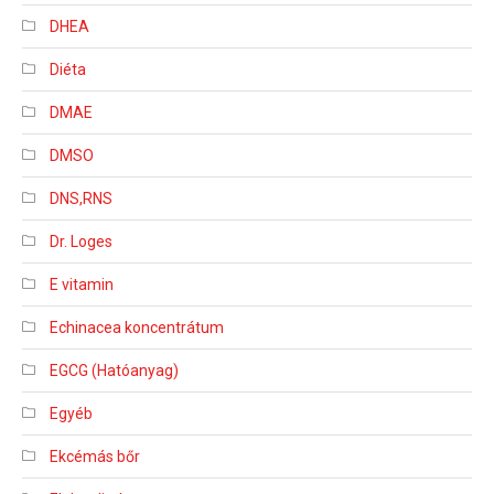
DHEA
Diéta
DMAE
DMSO
DNS,RNS
Dr. Loges
E vitamin
Echinacea koncentrátum
EGCG (Hatóanyag)
Egyéb
Ekcémás bőr