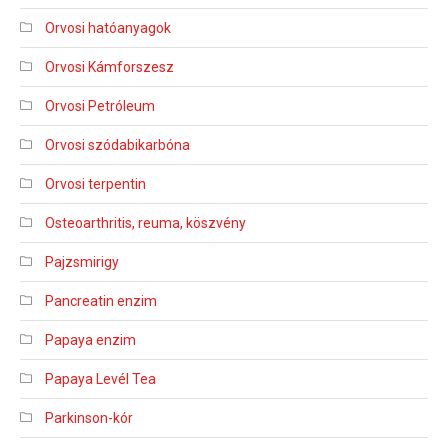
Orvosi hatóanyagok
Orvosi Kámforszesz
Orvosi Petróleum
Orvosi szódabikarbóna
Orvosi terpentin
Osteoarthritis, reuma, köszvény
Pajzsmirigy
Pancreatin enzim
Papaya enzim
Papaya Levél Tea
Parkinson-kór