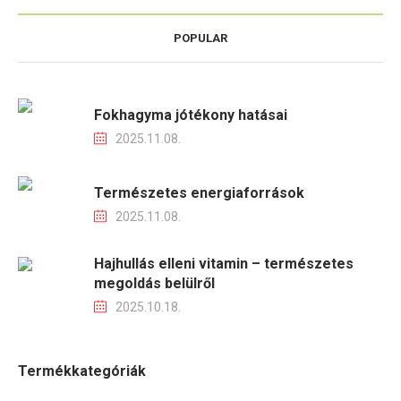
POPULAR
Fokhagyma jótékony hatásai
2025.11.08.
Természetes energiaforrások
2025.11.08.
Hajhullás elleni vitamin – természetes
megoldás belülről
2025.10.18.
Termékkategóriák