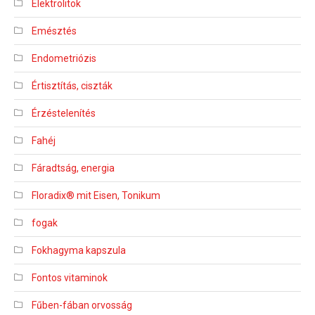
Elektrolitok
Emésztés
Endometriózis
Értisztítás, ciszták
Érzéstelenítés
Fahéj
Fáradtság, energia
Floradix® mit Eisen, Tonikum
fogak
Fokhagyma kapszula
Fontos vitaminok
Fűben-fában orvosság