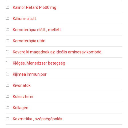
Kalinor Retard P 600 mg
Kálium-citrát
Kemoterápia előtt , mellett
Kemoterápia után
Keverd ki magadnak az ideális aminosav kombód
Kiégés, Menedzser betegség
Kijimea Immun por
Kivonatok
Koleszterin
Kollagén
Kozmetika , szépségápolás