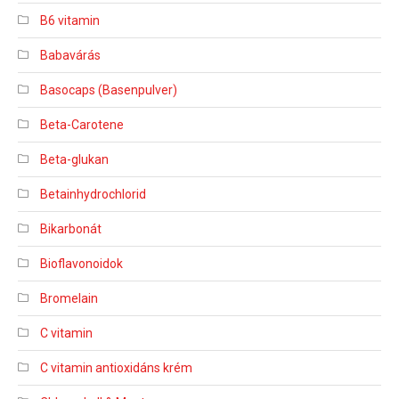
B6 vitamin
Babavárás
Basocaps (Basenpulver)
Beta-Carotene
Beta-glukan
Betainhydrochlorid
Bikarbonát
Bioflavonoidok
Bromelain
C vitamin
C vitamin antioxidáns krém