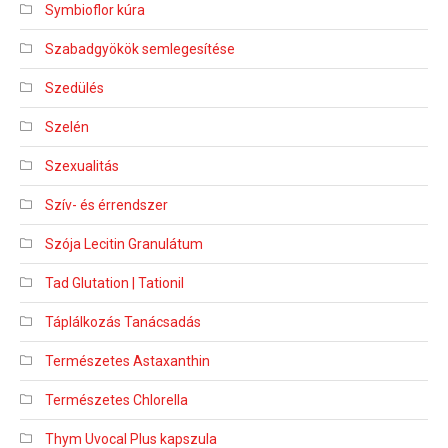
Symbioflor kúra
Szabadgyökök semlegesítése
Szedülés
Szelén
Szexualitás
Szív- és érrendszer
Szója Lecitin Granulátum
Tad Glutation | Tationil
Táplálkozás Tanácsadás
Természetes Astaxanthin
Természetes Chlorella
Thym Uvocal Plus kapszula