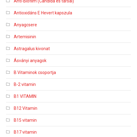
Anti-Biofilm (Candida és társai)
Antioxidáns E Hevert kapszula
Anyagcsere
Artemisinin
Astragalus kivonat
Ásványi anyagok
B Vitaminok csoportja
B-2 vitamin
B1 VITAMIN
B12 Vitamin
B15 vitamin
B17 vitamin